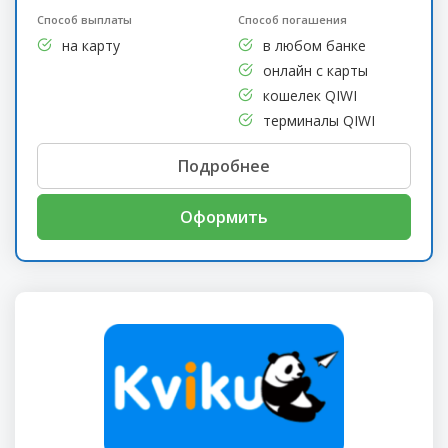
Способ выплаты
Способ погашения
на карту
в любом банке
онлайн с карты
кошелек QIWI
терминалы QIWI
Подробнее
Оформить