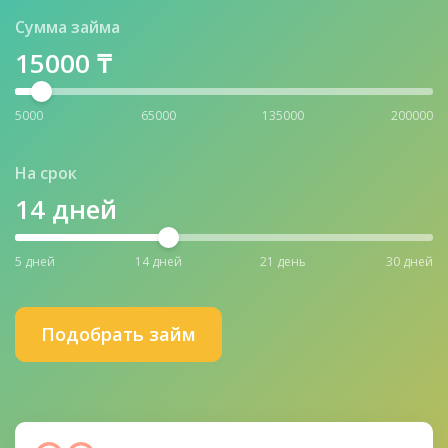
Сумма займа
15000
₸
5000
65000
135000
200000
На срок
14
дней
5 дней
14 дней
21 день
30 дней
Подобрать займ