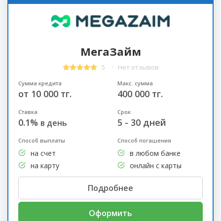
МегаЗайм
5
Нет отзывов
Сумма кредита
Макс. сумма
от 10 000 тг.
400 000 тг.
Ставка
Срок
0.1%
5 - 30 дней
в день
Способ выплаты
Способ погашения
на счет
в любом банке
на карту
онлайн с карты
Подробнее
Оформить