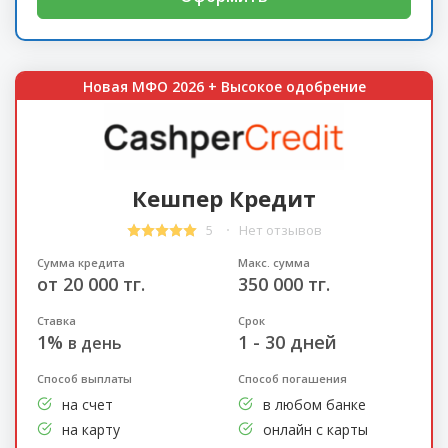
Новая МФО 2026 + Высокое одобрение
Кешпер Кредит
5
Нет отзывов
Сумма кредита
Макс. сумма
от 20 000 тг.
350 000 тг.
Ставка
Срок
1%
1 - 30 дней
в день
Способ выплаты
Способ погашения
на счет
в любом банке
на карту
онлайн с карты