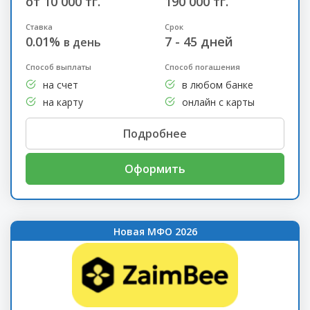
от 10 000 тг.
190 000 тг.
Ставка
Срок
0.01%
7 - 45 дней
в день
Способ выплаты
Способ погашения
на счет
в любом банке
на карту
онлайн с карты
Подробнее
Оформить
Новая МФО 2026