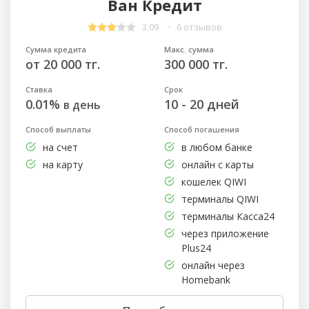
Ван Кредит
3.09
6 отзывов
Сумма кредита
Макс. сумма
от 20 000 тг.
300 000 тг.
Ставка
Срок
0.01%
10 - 20 дней
в день
Способ выплаты
Способ погашения
на счет
в любом банке
на карту
онлайн с карты
кошелек QIWI
терминалы QIWI
терминалы Касса24
через приложение
Plus24
онлайн через
Homebank