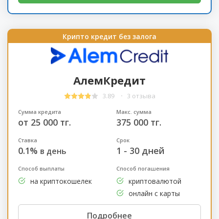
Крипто кредит без залога
АлемКредит
3.89
3 отзыва
Сумма кредита
Макс. сумма
от 25 000 тг.
375 000 тг.
Ставка
Срок
0.1%
1 - 30 дней
в день
Способ выплаты
Способ погашения
на криптокошелек
криптовалютой
онлайн с карты
Подробнее