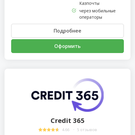
Казпочты
через мобильные
операторы
Подробнее
Оформить
Credit 365
4.66
5 отзывов