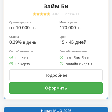
Займ Би
4.87
2 отзыва
Сумма кредита
Макс. сумма
от 10 000 тг.
170 000 тг.
Ставка
Срок
0.29%
15 - 45 дней
в день
Способ выплаты
Способ погашения
на счет
в любом банке
на карту
онлайн с карты
Подробнее
Оформить
Новая МФО 2026