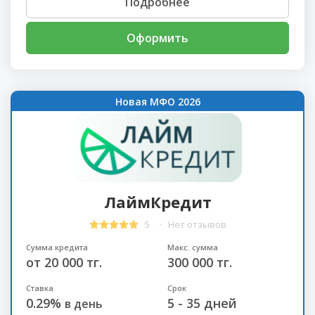
Подробнее
Оформить
Новая МФО 2026
ЛаймКредит
5
Нет отзывов
Сумма кредита
Макс. сумма
от 20 000 тг.
300 000 тг.
Ставка
Срок
0.29%
5 - 35 дней
в день