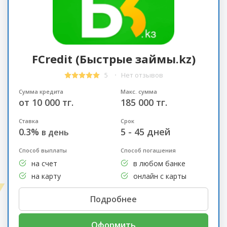
FCredit (Быстрые займы.kz)
5
Нет отзывов
Сумма кредита
Макс. сумма
от 10 000 тг.
185 000 тг.
Ставка
Срок
0.3%
5 - 45 дней
в день
Способ выплаты
Способ погашения
на счет
в любом банке
на карту
онлайн с карты
Подробнее
Оформить