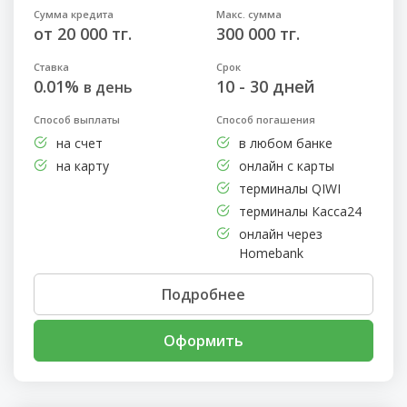
Сумма кредита
Макс. сумма
от 20 000 тг.
300 000 тг.
Ставка
Срок
0.01%
10 - 30 дней
в день
Способ выплаты
Способ погашения
на счет
в любом банке
на карту
онлайн с карты
терминалы QIWI
терминалы Касса24
онлайн через
Homebank
Подробнее
Оформить