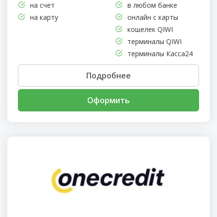
на счет
в любом банке
на карту
онлайн с карты
кошелек QIWI
терминалы QIWI
терминалы Касса24
Подробнее
Оформить