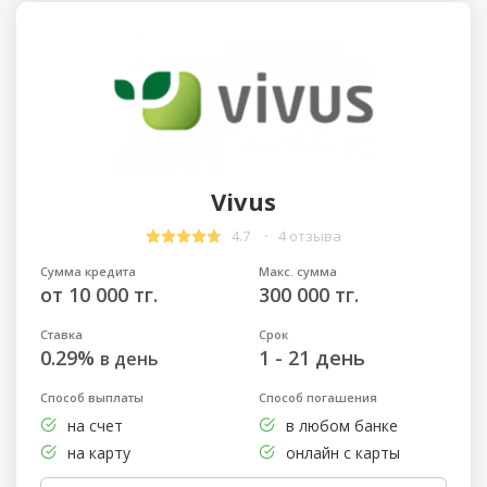
Vivus
4.7
4 отзыва
Сумма кредита
Макс. сумма
от 10 000 тг.
300 000 тг.
Ставка
Срок
0.29%
1 - 21 день
в день
Способ выплаты
Способ погашения
на счет
в любом банке
на карту
онлайн с карты