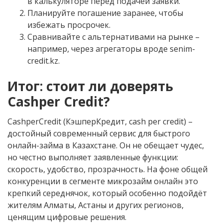
в калькуляторе перед подачей заявки.
Планируйте погашение заранее, чтобы
избежать просрочек.
Сравнивайте с альтернативами на рынке –
например, через агрегаторы вроде senim-
credit.kz.
Итог: стоит ли доверять
Cashper Credit?
CashperCredit (КэшперКредит, cash per credit) –
достойный современный сервис для быстрого
онлайн-займа в Казахстане. Он не обещает чудес,
но честно выполняет заявленные функции:
скорость, удобство, прозрачность. На фоне общей
конкуренции в сегменте микрозайм онлайн это
крепкий середнячок, который особенно подойдёт
жителям Алматы, Астаны и других регионов,
ценящим цифровые решения.