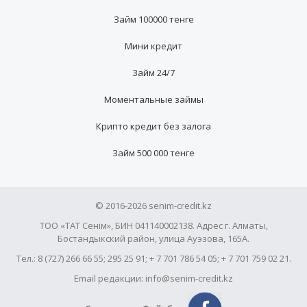
Займ 100000 тенге
Мини кредит
Займ 24/7
Моментальные займы
Крипто кредит без залога
Займ 500 000 тенге
© 2016-2026 senim-credit.kz
ТОО «ТАТ Сенім», БИН 041140002138. Адрес г. Алматы,
Бостандыкский район, улица Ауэзова, 165А.
Тел.: 8 (727) 266 66 55; 295 25 91; + 7 701 786 54 05; + 7 701 759 02 21.
Email редакции: info@senim-credit.kz