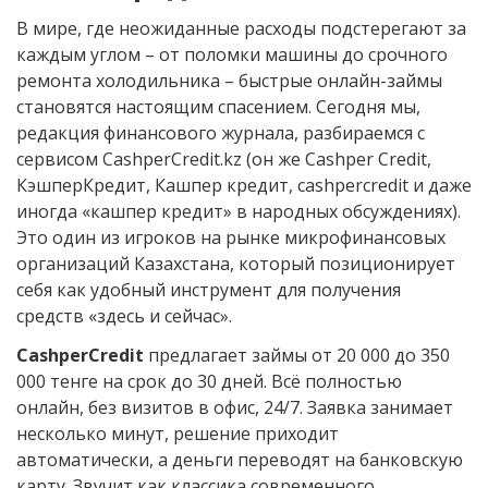
В мире, где неожиданные расходы подстерегают за
каждым углом – от поломки машины до срочного
ремонта холодильника – быстрые онлайн-займы
становятся настоящим спасением. Сегодня мы,
редакция финансового журнала, разбираемся с
сервисом CashperCredit.kz (он же Cashper Credit,
КэшперКредит, Кашпер кредит, cashpercredit и даже
иногда «кашпер кредит» в народных обсуждениях).
Это один из игроков на рынке микрофинансовых
организаций Казахстана, который позиционирует
себя как удобный инструмент для получения
средств «здесь и сейчас».
CashperCredit
предлагает займы от 20 000 до 350
000 тенге на срок до 30 дней. Всё полностью
онлайн, без визитов в офис, 24/7. Заявка занимает
несколько минут, решение приходит
автоматически, а деньги переводят на банковскую
карту. Звучит как классика современного