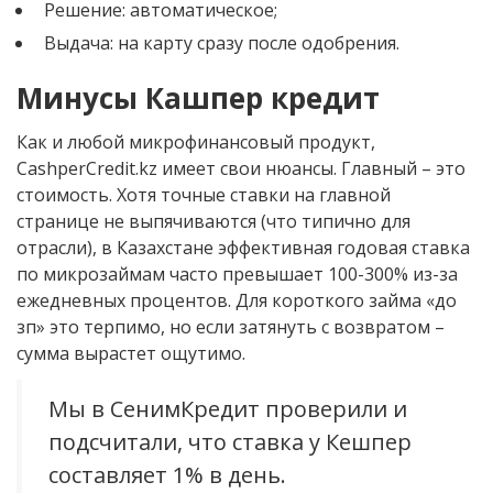
Решение: автоматическое;
Выдача: на карту сразу после одобрения.
Минусы Кашпер кредит
Как и любой микрофинансовый продукт,
CashperCredit.kz имеет свои нюансы. Главный – это
стоимость. Хотя точные ставки на главной
странице не выпячиваются (что типично для
отрасли), в Казахстане эффективная годовая ставка
по микрозаймам часто превышает 100-300% из-за
ежедневных процентов. Для короткого займа «до
зп» это терпимо, но если затянуть с возвратом –
сумма вырастет ощутимо.
Мы в СенимКредит проверили и
подсчитали, что ставка у Кешпер
составляет 1% в день.