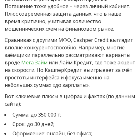
Погашение тоже удобное – через личный кабинет.
Плюс современная защита данных, что в наше
время критично, учитывая количество
мошеннических схем на финансовом рынке.
Сравнивая с другими МФО, Cashper Credit выглядит
вполне конкурентоспособно. Например, многие
заёмщики параллельно рассматривают варианты
вроде
Мега Займ
или Лайм Кредит, где тоже акцент
на скорости. Но КашперКредит выигрывает за счёт
простоты интерфейса и фокуса именно на
небольших суммах «до зарплаты».
Вот ключевые плюсы в цифрах и фактах (по данным
сайта):
Сумма: до 350 000 ₸;
Срок: до 30 дней;
Оформление: онлайн, без офиса;