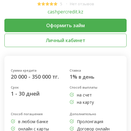
5
Нет отзывов
cashpercredit.kz
Оформить займ
Личный кабинет
Сумма кредита
Ставка
20 000 - 350 000 тг.
1%
в день
Срок
Способ выплаты
1 - 30 дней
на счет
на карту
Способ погашения
Дополнительно
в любом банке
Пролонгация
онлайн с карты
Договор онлайн