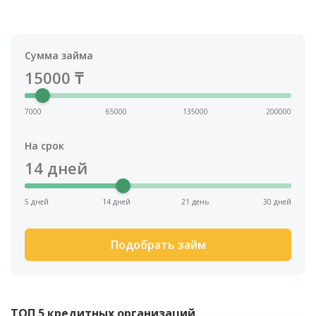
Сумма займа
15000
₸
7000
65000
135000
200000
На срок
14
дней
5 дней
14 дней
21 день
30 дней
Подобрать займ
ТОП 5 кредитных организаций