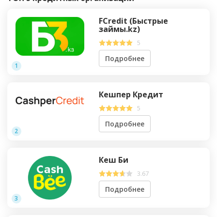
FCredit (Быстрые
займы.kz)
5
Подробнее
1
Кешпер Кредит
5
Подробнее
2
Кеш Би
3.67
Подробнее
3