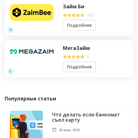
Займ Би
4.87
Подробнее
4
МегаЗайм
5
Подробнее
5
Популярные статьи
Что делать если банкомат
съел карту
26 мая, 2023