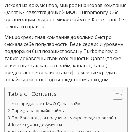
Исходя из документов, микрофинансовая компания
Qanat KZ является дочкой МФО Turbomoney. Обе
организации выдают микрозаймы в Казахстане без
залога и справок.
Микрокредитная компания довольно быстро
сыскала себе популярность. Ведь сервис и уровень
поддержки был позаимствован у Turbomoney, а
также добавлены свои особенности. Qanat (также
известные как каганат займ, канагат, kanat)
предлагает свои клиентам оформление кредита
онлайн даже с неподтвержденным доходом.
Table of Contents
Что предлагает МФО Qanat займ
Тарифы на онлайн займы
Требования для получения микрокредита онлайн
Какие нужны документы
Как взять быстрый займ от МФО Qanat KZ