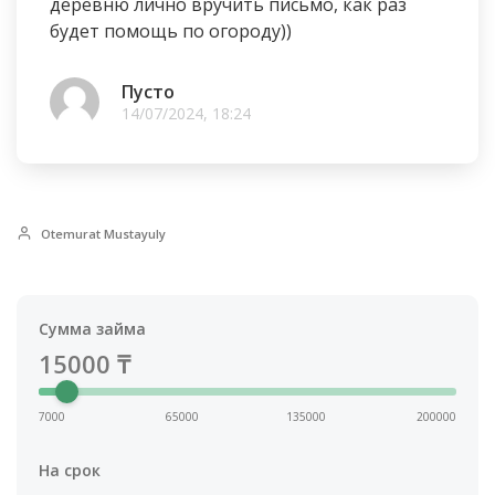
деревню лично вручить письмо, как раз
будет помощь по огороду))
Пусто
14/07/2024, 18:24
Otemurat Mustayuly
Сумма займа
15000
₸
7000
65000
135000
200000
На срок