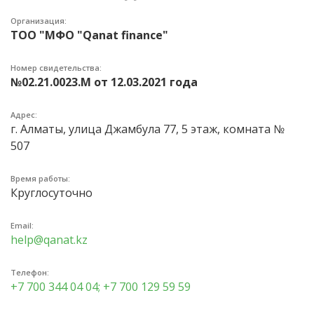
Организация:
ТОО "МФО "Qanat finance"
Номер свидетельства:
№02.21.0023.M от 12.03.2021 года
Адрес:
г. Алматы, улица Джамбула 77, 5 этаж, комната №
507
Время работы:
Круглосуточно
Email:
help@qanat.kz
Телефон:
+7 700 344 04 04; +7 700 129 59 59