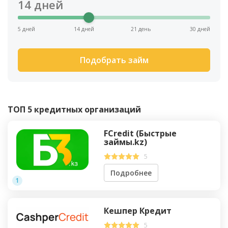
14
дней
5 дней
14 дней
21 день
30 дней
Подобрать займ
ТОП 5 кредитных организаций
FCredit (Быстрые
займы.kz)
5
Подробнее
1
Кешпер Кредит
5