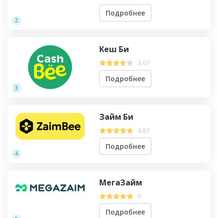
Подробнее
2
Кеш Би
3.67
Подробнее
3
Займ Би
4.87
Подробнее
4
МегаЗайм
5
Подробнее