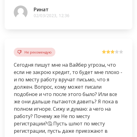
Ринат
02/03/2023, 12:36
Не рекомендую
Сегодня пишут мне на Вайбер угрозы, что
если не закрою кредит, то будет мне плохо -
и по месту работу вручат письмо, что я
должен. Вопрос, кому может писали
подобное и что после этого было? Или все
же они дальше пытаются давить? Я пока в
полном игноре. Сижу и думаю: а чего на
работу? Почему же Не по месту
регистрации?🤔 Пусть шлют по месту
регистрации, пусть даже приезжают в