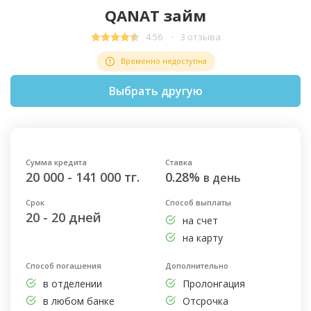
QANAT займ
4.56
3 отзыва
Временно недоступна
Выбрать другую
Сумма кредита
Ставка
20 000 - 141 000 тг.
0.28%
в день
Срок
Способ выплаты
20 - 20 дней
на счет
на карту
Способ погашения
Дополнительно
в отделении
Пролонгация
в любом банке
Отсрочка