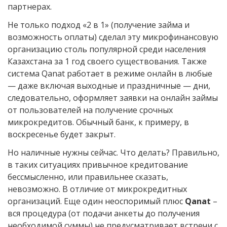
партнерах.
Не только подход «2 в 1» (получение займа и
возможность оплаты) сделал эту микрофинансовую
организацию столь популярной среди населения
Казахстана за 1 год своего существования. Также
система Qanat работает в режиме онлайн в любые
— даже включая выходные и праздничные — дни,
следовательно, оформляет заявки на онлайн займы
от пользователей на получение срочных
микрокредитов. Обычный банк, к примеру, в
воскресенье будет закрыт.
Но наличные нужны сейчас. Что делать? Правильно,
в таких ситуациях привычное кредитование
бессмысленно, или правильнее сказать,
невозможно. В отличие от микрокредитных
организаций. Еще один неоспоримый плюс
Qanat
–
вся процедура (от подачи анкеты до получения
необходимой суммы) не предусматривает встречи с