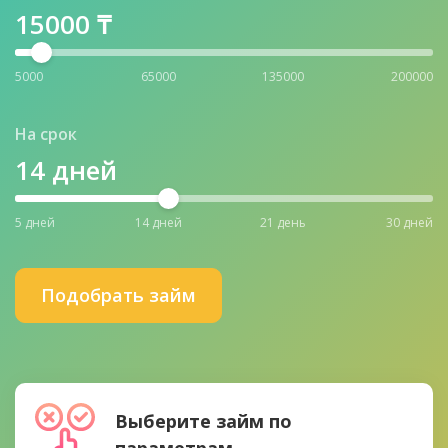
15000
₸
5000
65000
135000
200000
На срок
14
дней
5 дней
14 дней
21 день
30 дней
Подобрать займ
Выберите займ по