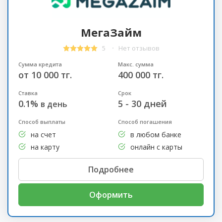
МегаЗайм
5
Нет отзывов
Сумма кредита
Макс. сумма
от 10 000 тг.
400 000 тг.
Ставка
Срок
0.1%
5 - 30 дней
в день
Способ выплаты
Способ погашения
на счет
в любом банке
на карту
онлайн с карты
Подробнее
Оформить