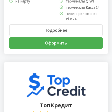
на карту
терминалы QIWI
терминалы Касса24
через приложение
Plus24
Подробнее
Оформить
ТопКредит