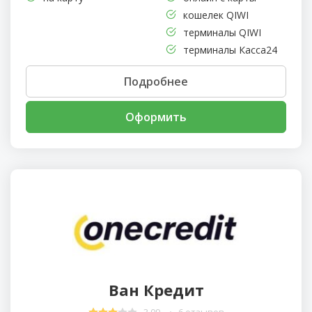
кошелек QIWI
терминалы QIWI
терминалы Касса24
Подробнее
Оформить
Ван Кредит
3.09
6 отзывов