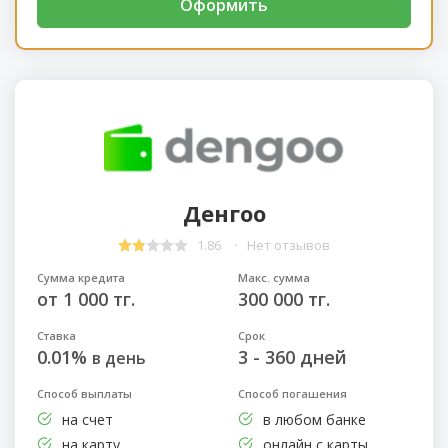
Оформить
Денгоо
1.86
Нет отзывов
Сумма кредита
Макс. сумма
от 1 000 тг.
300 000 тг.
Ставка
Срок
0.01%
3 - 360 дней
в день
Способ выплаты
Способ погашения
на счет
в любом банке
на карту
онлайн с карты