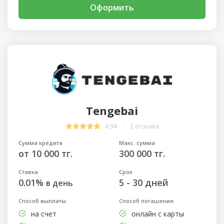
Оформить
Tengebai
4.94
2 отзыва
Сумма кредита
Макс. сумма
от 10 000 тг.
300 000 тг.
Ставка
Срок
0.01%
5 - 30 дней
в день
Способ выплаты
Способ погашения
на счет
онлайн с карты