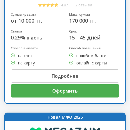
4.87
2 отзыва
Сумма кредита
Макс. сумма
от 10 000 тг.
170 000 тг.
Ставка
Срок
0.29%
15 - 45 дней
в день
Способ выплаты
Способ погашения
на счет
в любом банке
на карту
онлайн с карты
Подробнее
Оформить
Новая МФО 2026