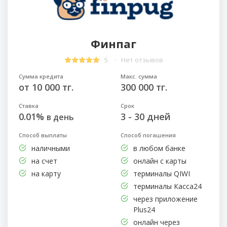
Финпаг
5
Нет отзывов
Сумма кредита
Макс. сумма
от 10 000 тг.
300 000 тг.
Ставка
Срок
0.01%
3 - 30 дней
в день
Способ выплаты
Способ погашения
наличными
в любом банке
на счет
онлайн с карты
на карту
терминалы QIWI
терминалы Касса24
через приложение
Plus24
онлайн через