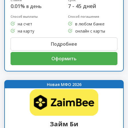
0.01%
7 - 45 дней
в день
Способ выплаты
Способ погашения
на счет
в любом банке
на карту
онлайн с карты
Подробнее
Оформить
Новая МФО 2026
Займ Би