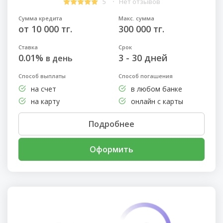
5
Нет отзывов
Сумма кредита
Макс. сумма
от 10 000 тг.
300 000 тг.
Ставка
Срок
0.01%
3 - 30 дней
в день
Способ выплаты
Способ погашения
на счет
в любом банке
на карту
онлайн с карты
Подробнее
Оформить