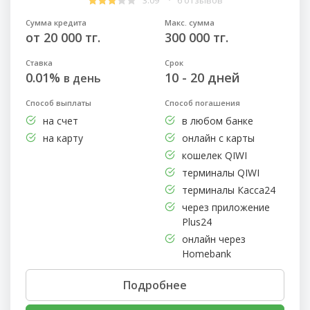
Сумма кредита
Макс. сумма
от 20 000 тг.
300 000 тг.
Ставка
Срок
0.01%
10 - 20 дней
в день
Способ выплаты
Способ погашения
на счет
в любом банке
на карту
онлайн с карты
кошелек QIWI
терминалы QIWI
терминалы Касса24
через приложение
Plus24
онлайн через
Homebank
Подробнее