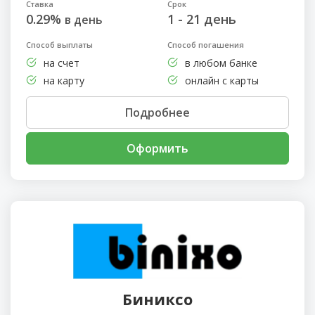
Ставка
Срок
0.29%
1 - 21 день
в день
Способ выплаты
Способ погашения
на счет
в любом банке
на карту
онлайн с карты
Подробнее
Оформить
Биниксо