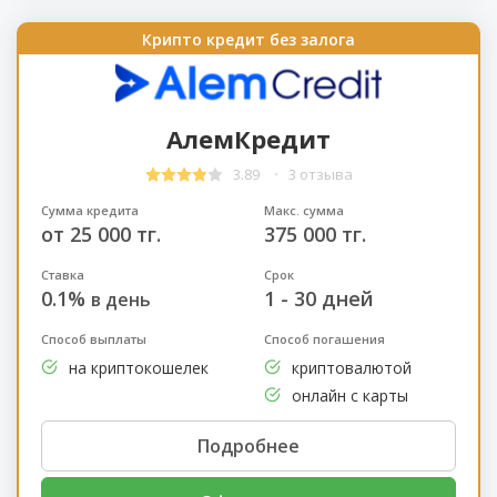
Крипто кредит без залога
АлемКредит
3.89
3 отзыва
Сумма кредита
Макс. сумма
от 25 000 тг.
375 000 тг.
Ставка
Срок
0.1%
1 - 30 дней
в день
Способ выплаты
Способ погашения
на криптокошелек
криптовалютой
онлайн с карты
Подробнее