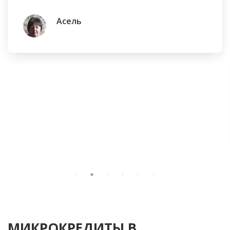
Асель
МИКРОКРЕДИТЫ В