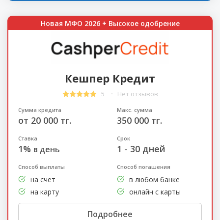
Новая МФО 2026 + Высокое одобрение
Кешпер Кредит
5
Нет отзывов
Сумма кредита
Макс. сумма
от 20 000 тг.
350 000 тг.
Ставка
Срок
1%
1 - 30 дней
в день
Способ выплаты
Способ погашения
на счет
в любом банке
на карту
онлайн с карты
Подробнее