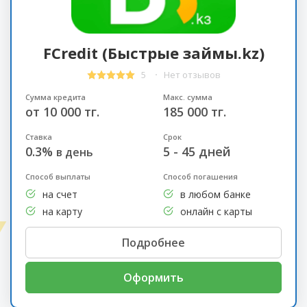
FCredit (Быстрые займы.kz)
5
Нет отзывов
Сумма кредита
Макс. сумма
от 10 000 тг.
185 000 тг.
Ставка
Срок
0.3%
5 - 45 дней
в день
Способ выплаты
Способ погашения
на счет
в любом банке
на карту
онлайн с карты
Подробнее
Оформить