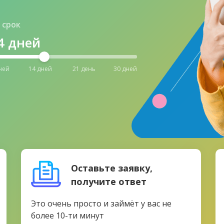
 срок
4
дней
ней
14 дней
21 день
30 дней
Оставьте заявку,
получите ответ
Это очень просто и займёт у вас не
более 10-ти минут