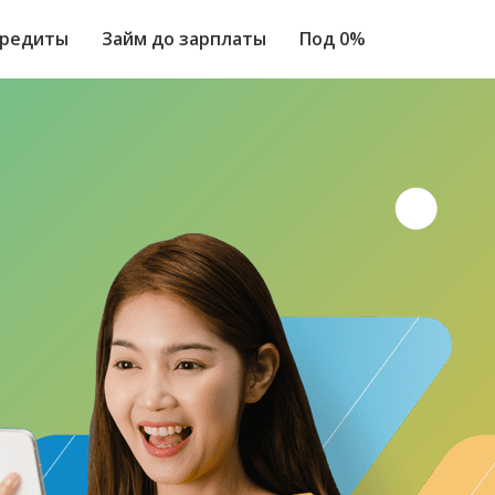
редиты
Займ до зарплаты
Под 0%