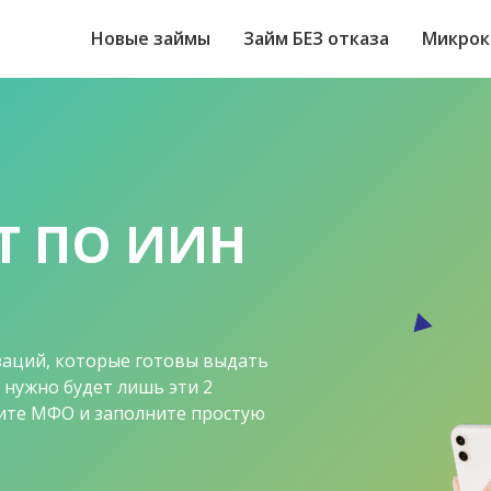
Новые займы
Займ БЕЗ отказа
Микрок
Т ПО ИИН
заций, которые готовы выдать
 нужно будет лишь эти 2
рите МФО и заполните простую