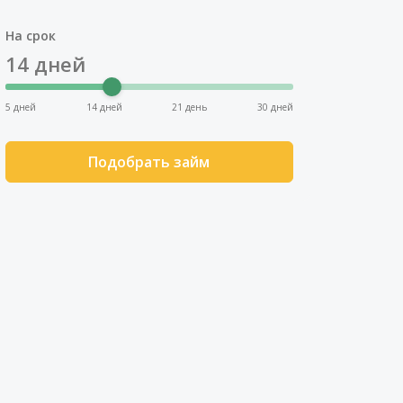
На срок
14
дней
5 дней
14 дней
21 день
30 дней
Подобрать займ