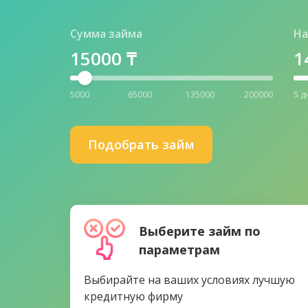
Сумма займа
На
15000
₸
1
5000
65000
135000
200000
5 д
Подобрать займ
Выберите займ по
параметрам
Выбирайте на ваших условиях лучшую
кредитную фирму