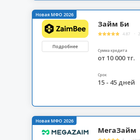
Новая МФО 2026
Займ Би
4.87
Подробнее
Сумма кредита
от 10 000 тг.
Срок
15 - 45 дней
Новая МФО 2026
МегаЗайм
5
Нет