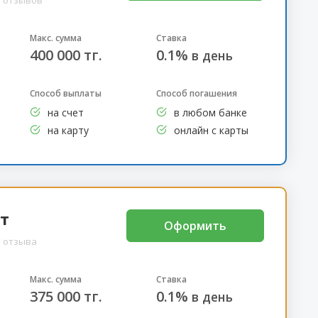
Макс. сумма
Ставка
400 000 тг.
0.1%
в день
Способ выплаты
Способ погашения
на счет
в любом банке
на карту
онлайн с карты
т
Оформить
3 отзыва
Макс. сумма
Ставка
375 000 тг.
0.1%
в день