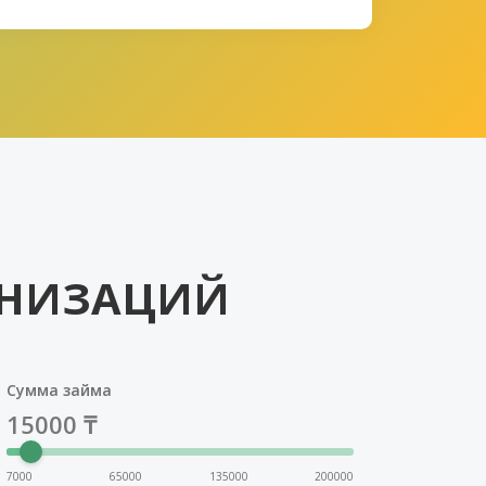
АНИЗАЦИЙ
Сумма займа
15000
₸
7000
65000
135000
200000