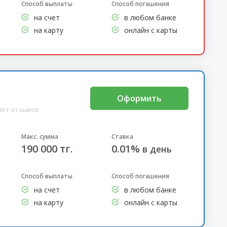
Способ выплаты
Способ погашения
на счет
в любом банке
на карту
онлайн с карты
Оформить
Нет отзывов
Макс. сумма
Ставка
190 000 тг.
0.01%
в день
Способ выплаты
Способ погашения
на счет
в любом банке
на карту
онлайн с карты