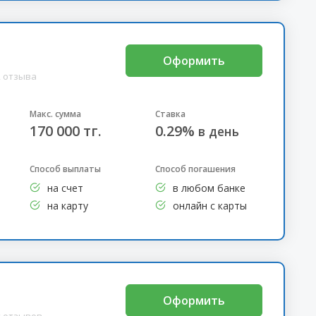
Оформить
2 отзыва
Макс. сумма
Ставка
170 000 тг.
0.29%
в день
Способ выплаты
Способ погашения
на счет
в любом банке
на карту
онлайн с карты
Оформить
 отзывов