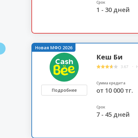
Срок
1 - 30 дней
Новая МФО 2026
Кеш Би
3.67
Сумма кредита
от 10 000 тг.
Подробнее
Срок
7 - 45 дней