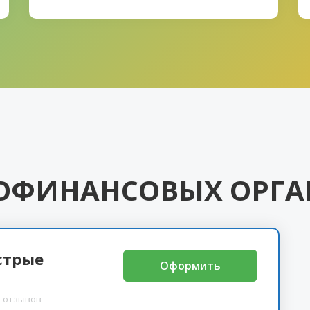
ОФИНАНСОВЫХ ОРГ
ыстрые
Оформить
 отзывов