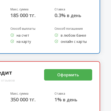
Макс. сумма
Ставка
185 000 тг.
0.3%
в день
Способ выплаты
Способ погашения
на счет
в любом банке
на карту
онлайн с карты
едит
Оформить
 отзывов
Макс. сумма
Ставка
350 000 тг.
1%
в день